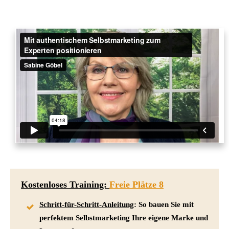
Kostenloses Training:
Freie Plätze 8
Schritt-für-Schritt-Anleitung
: So bauen Sie mit
perfektem Selbstmarketing Ihre eigene Marke und