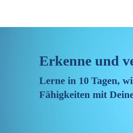
Erkenne und ve
Lerne in 10 Tagen, wi
Fähigkeiten mit Deine