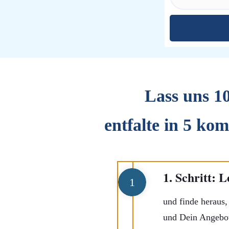
Lass uns 1
entfalte in 5 ko
1. Schritt: 
1
und finde heraus
und Dein Angebot