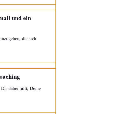
mail und ein
inzugehen, die sich
Coaching
Dir dabei hilft, Deine