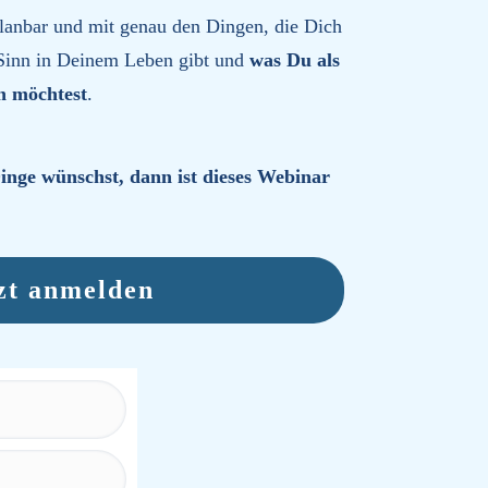
lanbar und mit genau den Dingen, die Dich
 Sinn in Deinem Leben gibt und
was Du als
en möchtest
.
nge wünschst, dann ist dieses Webinar
zt anmelden