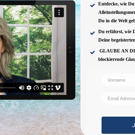
Entdecke, wie Du
Alleinstellungsme
Du in die Welt ge
Du erfährst, wie D
Deine begeisterte
GLAUBE AN DICH!
blockierende Glau