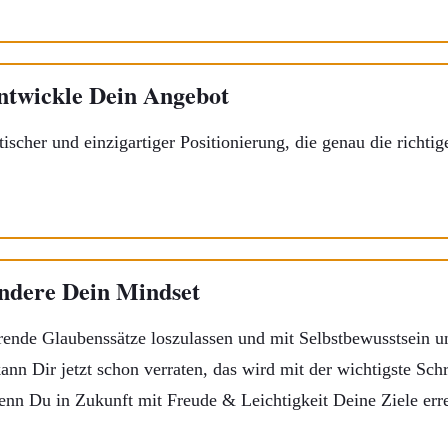
Entwickle Dein Angebot
ntischer und einzigartiger Positionierung, die genau die richt
Ändere Dein Mindset
rende Glaubenssätze loszulassen und mit Selbstbewusstsein u
ann Dir jetzt schon verraten, das wird mit der wichtigste Schr
wenn Du in Zukunft mit Freude & Leichtigkeit Deine Ziele erre