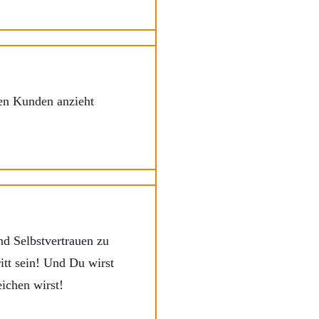
igen Kunden anzieht
nd Selbstvertrauen zu
itt sein! Und Du wirst
ichen wirst!