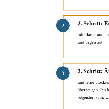
2. Schritt: 
2
mit klarer, authe
und begeistert
3. Schritt: 
3
und lerne blockie
überzeugen. Ich k
begeistert sein, 