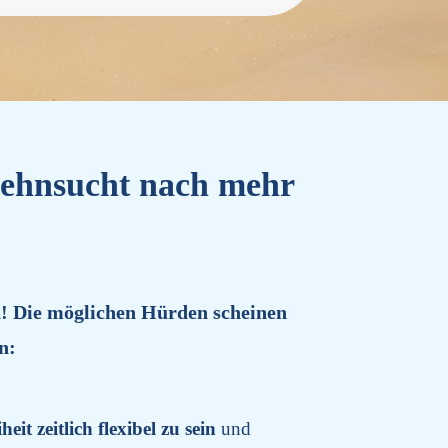
Sehnsucht nach mehr
n!
Die möglichen Hürden scheinen
n:
heit zeitlich flexibel zu sein
und