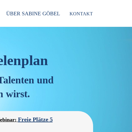
ÜBER SABINE GÖBEL
KONTAKT
elenplan
 Talenten und
 wirst.
Freie Plätze 5
ebinar: