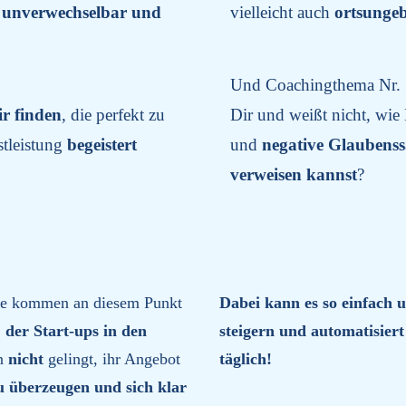
 unverwechselbar und
vielleicht auch
ortsung
Und Coachingthema Nr.
r finden
, die perfekt zu
Dir und weißt nicht, wie
stleistung
begeistert
und
negative Glaubens
verweisen kannst
?
ige kommen an diesem Punkt
Dabei kann es so einfach u
 der Start-ups in den
steigern und
automatisier
en
nicht
gelingt, ihr Angebot
täglich!
zu überzeugen und sich klar