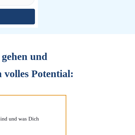
e gehen und
volles Potential:
sind und was Dich