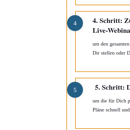
4. Schritt: 
4
Live-Webina
um den gesamten I
Dir stellen oder 
5. Schritt: 
5
um die für Dich p
Pläne schnell und