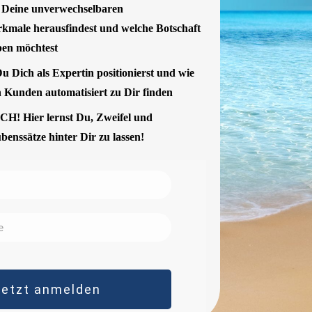
 Deine unverwechselbaren
rkmale herausfindest und welche Botschaft
ben möchtest
u Dich als Expertin positionierst und wie
n Kunden automatisiert zu Dir finden
 Hier lernst Du, Zweifel und
benssätze hinter Dir zu lassen!
Jetzt anmelden