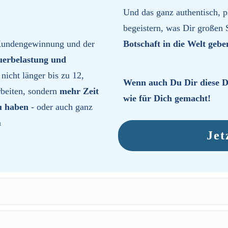
Und das ganz authentisch, p
begeistern, was Dir großen
Kundengewinnung und der
Botschaft in die Welt geb
erbelastung und
icht länger bis zu 12,
Wenn auch Du Dir diese Di
rbeiten, sondern
mehr Zeit
wie für Dich gemacht!
zu haben
- oder auch ganz
n
Jet