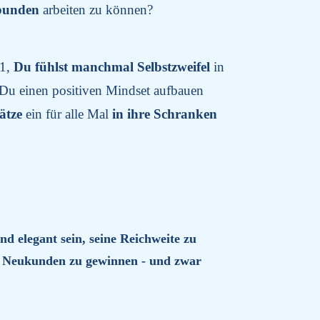
ebunden
arbeiten zu können?
 1,
Du fühlst manchmal Selbstzweifel
in
 Du einen positiven Mindset aufbauen
sätze
ein für alle Mal
in
ihre Schranken
nd elegant sein, seine Reichweite zu
t Neukunden zu gewinnen
- und zwar