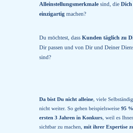
Alleinstellungsmerkmale
sind, die
Dich
einzigartig
machen?
Du möchtest, dass
Kunden täglich zu Di
Dir passen und von Dir und Deiner Dien
sind?
D
a bist Du nicht alleine
, viele Selbständ
nicht weiter. So gehen beispielsweise
95 %
ersten 3 Jahren in Konkurs
, weil es Ihn
sichtbar zu machen,
mit ihrer Expertise 