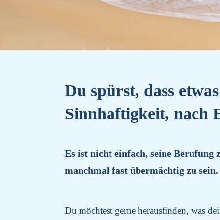
Du s
pürst, dass etwa
Sinnhaftigkeit, nach 
Es ist nicht einfach, seine Berufung 
manchmal fast übermächtig zu sein. U
Du möchtest gerne herausfinden, was dei