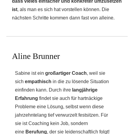
dass vieles einfacher und konkreter umzusetzen
ist
, als man es sich hat vorstellen können. Die
nächsten Schritte kommen dann fast von alleine.
Aline Brunner
Sabine ist ein
großartiger Coach
, weil sie
sich
empathisch
in die zu lösende Situation
einfinden kann. Durch ihre
langjährige
Erfahrung
findet sie auch für hartnäckige
Probleme eine Lösung, selbst wenn diese
jahrzehntelang tief verwurzelt festsitzen. Für
sie ist Coaching kein Job, sondern
eine
Berufung
, der sie leidenschaftlich folgt!