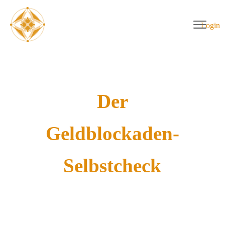
Login
Der
Geldblockaden-
Selbstcheck