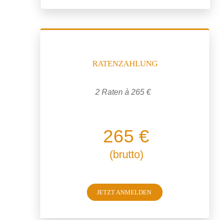
RATENZAHLUNG
2 Raten à 265 €
265 €
(brutto)
JETZT ANMELDEN