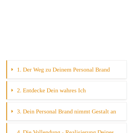
Bestimmung
und sein Warum im Leben finden
1. Der Weg zu Deinem Personal Brand 
2. Entdecke Dein wahres Ich
3. Dein Personal Brand nimmt Gestalt an
4. Die Vollendung - Realisierung Deines 