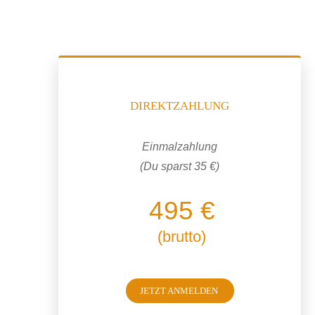
DIREKTZAHLUNG
Einmalzahlung
(Du sparst 35 €)
495 €
(brutto)
JETZT ANMELDEN