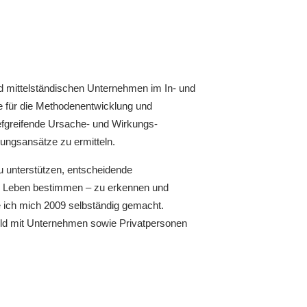
und mittelständischen Unternehmen im In- und
re für die Methodenentwicklung und
efgreifende Ursache- und Wirkungs-
ungsansätze zu ermitteln.
zu unterstützen, entscheidende
m Leben bestimmen – zu erkennen und
e ich mich 2009 selbständig gemacht.
feld mit Unternehmen sowie Privatpersonen