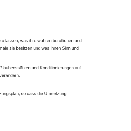
u lassen, was ihre wahren beruflichen und
kmale sie besitzen und was ihnen Sinn und
 Glaubenssätzen und Konditionierungen auf
 verändern.
tzungsplan, so dass die Umsetzung