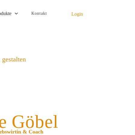
odukte
Kontakt
Login
 gestalten
e Göbel
iebswirtin & Coach