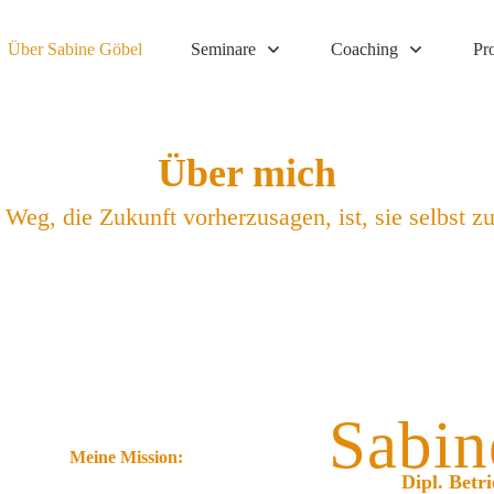
Über Sabine Göbel
Seminare
Coaching
Pr
Über mich
 Weg, die Zukunft vorherzusagen, ist, sie selbst zu
Sabin
Meine Mission:
Dipl. Betr