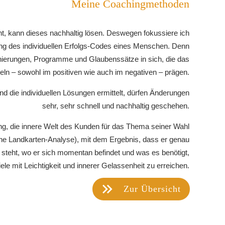
Meine Coachingmethoden
t, kann dieses nachhaltig lösen. Deswegen fokussiere ich
ung des individuellen Erfolgs-Codes eines Menschen. Denn
ionierungen, Programme und Glaubenssätze in sich, die das
n – sowohl im positiven wie auch im negativen – prägen.
nd die individuellen Lösungen ermittelt, dürfen Änderungen
sehr, sehr schnell und nachhaltig geschehen.
ng, die innere Welt des Kunden für das Thema seiner Wahl
che Landkarten-Analyse), mit dem Ergebnis, dass er genau
 steht, wo er sich momentan befindet und was es benötigt,
le mit Leichtigkeit und innerer Gelassenheit zu erreichen.
Zur Übersicht