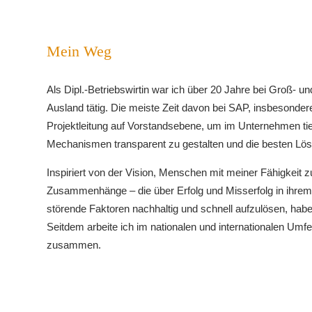
Mein Weg
Als Dipl.-Betriebswirtin war ich über 20 Jahre bei Groß- 
Ausland tätig. Die meiste Zeit davon bei SAP, insbesonde
Projektleitung auf Vorstandsebene, um im Unternehmen ti
Mechanismen transparent zu gestalten und die besten Lös
Inspiriert von der Vision, Menschen mit meiner Fähigkeit 
Zusammenhänge – die über Erfolg und Misserfolg in ihre
störende Faktoren nachhaltig und schnell aufzulösen, hab
Seitdem arbeite ich im nationalen und internationalen Um
zusammen.