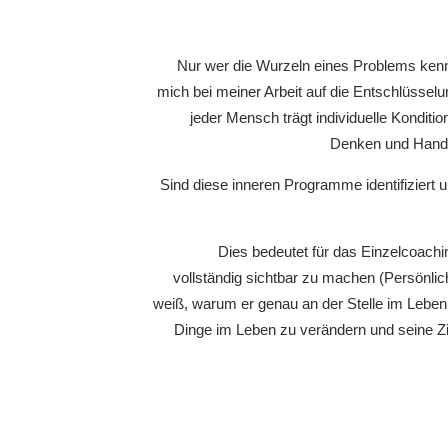
Nur wer die Wurzeln eines Problems kenn
mich bei meiner Arbeit auf die Entschlüssel
jeder Mensch trägt individuelle Kondit
Denken und Handel
Sind diese inneren Programme identifiziert u
Dies bedeutet für das Einzelcoachi
vollständig sichtbar zu machen (Persönli
weiß, warum er genau an der Stelle im Leben
Dinge im Leben zu verändern und seine Zie