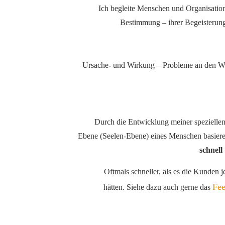
Ich begleite Menschen und Organisatione
Bestimmung – ihrer Begeisterun
Ursache- und Wirkung – Probleme an den Wur
Durch die Entwicklung meiner speziellen 
Ebene (Seelen-Ebene) eines Menschen basier
schnell
Oftmals schneller, als es die Kunden 
Fee
hätten.
Siehe dazu auch gerne
das