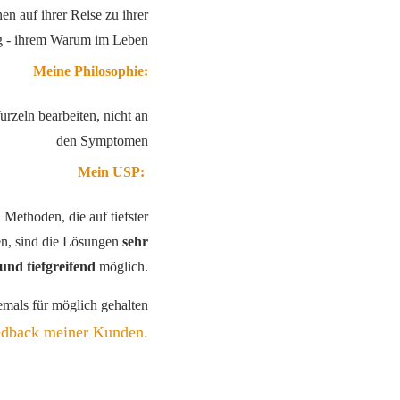
n auf ihrer Reise zu ihrer
g - ihrem Warum im Leben
Meine Philosophie:
zeln bearbeiten, nicht an
den Symptomen
Mein USP:
Methoden, die auf tiefster
en, sind die Lösungen
sehr
 und tiefgreifend
möglich.
jemals für möglich gehalten
dback meiner Kunden.