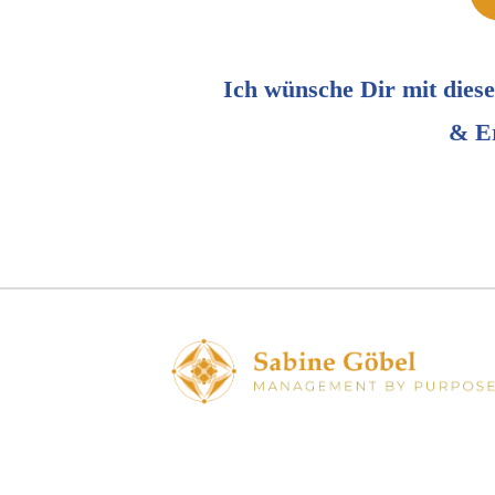
Ich wünsche Dir mit die
& Er