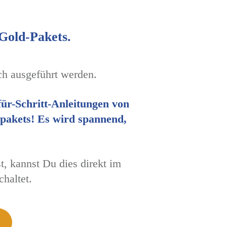
 Gold-Pakets.
ch ausgeführt werden.
für-Schritt-Anleitungen von
dpakets! Es wird spannend,
, kannst Du dies direkt im
haltet.
e