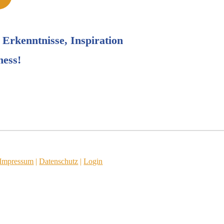
 Erkenntnisse, Inspiration
ness!
Impressum
|
Datenschutz
|
Login