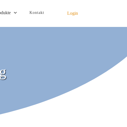
odukte
Kontakt
Login
g