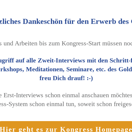
zliches Dankeschön für den Erwerb des
ws und Arbeiten bis zum Kongress-Start müssen no
griff auf alle
Zweit-Interviews mit den Schritt-
kshops, Meditationen, Seminare, etc. des Gol
freu Dich drauf! :-)
e Erst-Interviews schon einmal anschauen möchtest
ss-System schon einmal tun, soweit schon freigesc
Hier geht es zur Kongress Homepag