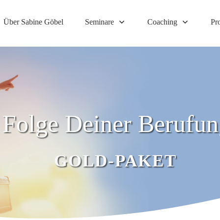
Über Sabine Göbel
Seminare
Coaching
Pr
Folge Deiner Berufun
GOLD-PAKET