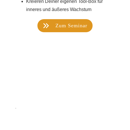
Kreieren Deiner eigenen Tool-Box für
inneres und äußeres Wachstum
Zum Seminar
3d