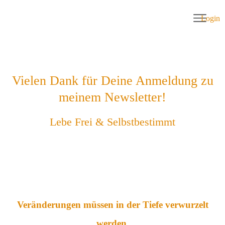
Login
Startseite
Über Sabine Göb
Seminare
Vielen Dank für Deine Anmeldung zu
Coaching
meinem Newsletter!
Produkte
Lebe Frei & Selbstbestimmt
Kontakt
Veränderungen müssen in der Tiefe verwurzelt
werden,