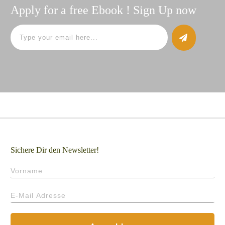
Apply for a free Ebook ! Sign Up now
Sichere Dir den Newsletter!