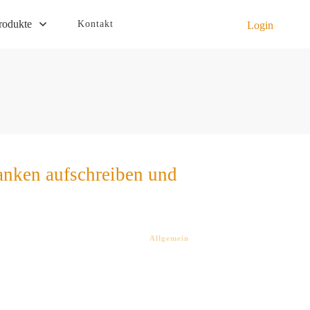
rodukte
Kontakt
Login
anken aufschreiben und
Allgemein