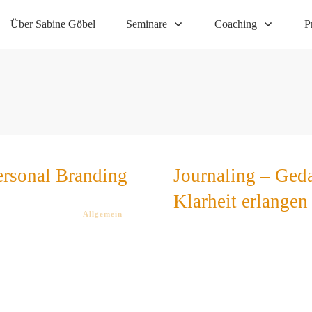
Über Sabine Göbel
Seminare
Coaching
P
ersonal Branding
Journaling – Ged
Klarheit erlangen
Allgemein