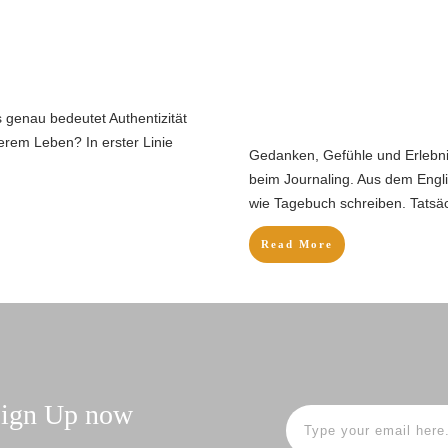
 genau bedeutet Authentizität
serem Leben? In erster Linie
Gedanken, Gefühle und Erlebnis
beim Journaling. Aus dem Englis
wie Tagebuch schreiben. Tatsäch
Read More
 Sign Up now